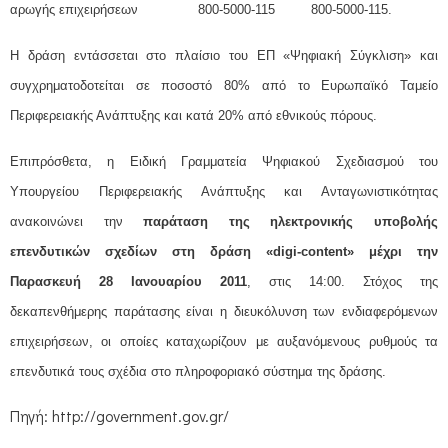
αρωγής επιχειρήσεων 800-5000-115 800-5000-115.
H δράση εντάσσεται στο πλαίσιο του ΕΠ «Ψηφιακή Σύγκλιση» και
συγχρηματοδοτείται σε ποσοστό 80% από το Ευρωπαϊκό Ταμείο
Περιφερειακής Ανάπτυξης και κατά 20% από εθνικούς πόρους.
Επιπρόσθετα, η Ειδική Γραμματεία Ψηφιακού Σχεδιασμού του
Υπουργείου Περιφερειακής Ανάπτυξης και Ανταγωνιστικότητας
ανακοινώνει την
παράταση της ηλεκτρονικής υποβολής
επενδυτικών σχεδίων στη δράση «digi-content» μέχρι την
Παρασκευή 28 Ιανουαρίου 2011
, στις 14:00. Στόχος της
δεκαπενθήμερης παράτασης είναι η διευκόλυνση των ενδιαφερόμενων
επιχειρήσεων, οι οποίες καταχωρίζουν με αυξανόμενους ρυθμούς τα
επενδυτικά τους σχέδια στο πληροφοριακό σύστημα της δράσης.
Πηγή: http://government.gov.gr/