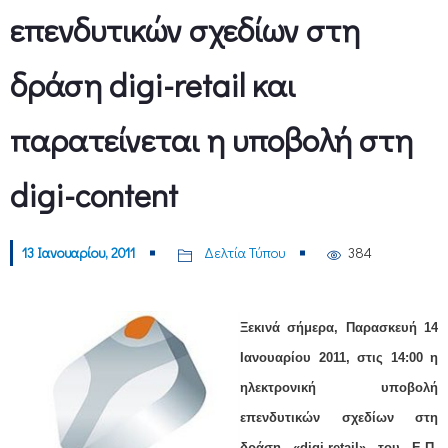
επενδυτικών σχεδίων στη
δράση digi-retail και
παρατείνεται η υποβολή στη
digi-content
13 Ιανουαρίου, 2011
Δελτία Τύπου
384
Ξεκινά σήμερα, Παρασκευή 14
Ιανουαρίου 2011, στις 14:00 η
ηλεκτρονική υποβολή
επενδυτικών σχεδίων στη
δράση «digi-retail» του Ε.Π.