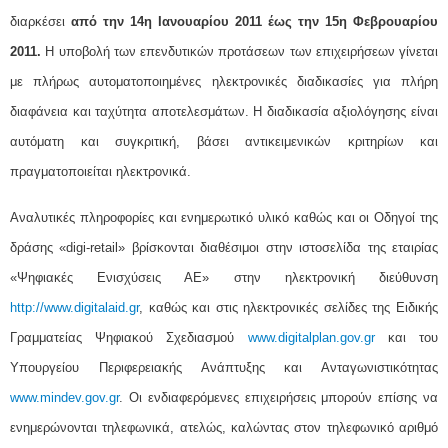
διαρκέσει
από την 14η Ιανουαρίου 2011 έως την 15η Φεβρουαρίου
2011.
Η υποβολή των επενδυτικών προτάσεων των επιχειρήσεων γίνεται
με πλήρως αυτοματοποιημένες ηλεκτρονικές διαδικασίες για πλήρη
διαφάνεια και ταχύτητα αποτελεσμάτων. Η διαδικασία αξιολόγησης είναι
αυτόματη και συγκριτική, βάσει αντικειμενικών κριτηρίων και
πραγματοποιείται ηλεκτρονικά.
Αναλυτικές πληροφορίες και ενημερωτικό υλικό καθώς και οι Οδηγοί της
δράσης «digi-retail» βρίσκονται διαθέσιμοι στην ιστοσελίδα της εταιρίας
«Ψηφιακές Ενισχύσεις ΑΕ» στην ηλεκτρονική διεύθυνση
http://www.digitalaid.gr
, καθώς και στις ηλεκτρονικές σελίδες της Ειδικής
Γραμματείας Ψηφιακού Σχεδιασμού
www.digitalplan.gov.gr
και του
Υπουργείου Περιφερειακής Ανάπτυξης και Ανταγωνιστικότητας
www.mindev.gov.gr
. Οι ενδιαφερόμενες επιχειρήσεις μπορούν επίσης να
ενημερώνονται τηλεφωνικά, ατελώς, καλώντας στον τηλεφωνικό αριθμό