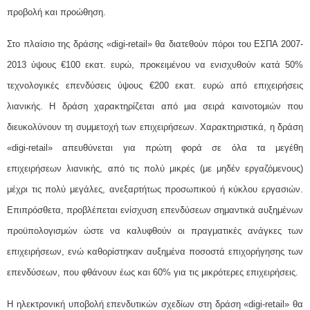
προβολή και προώθηση.
Στο πλαίσιο της δράσης «digi-retail» θα διατεθούν πόροι του ΕΣΠΑ 2007-
2013 ύψους €100 εκατ. ευρώ, προκειμένου να ενισχυθούν κατά 50%
τεχνολογικές επενδύσεις ύψους €200 εκατ. ευρώ από επιχειρήσεις
λιανικής. Η δράση χαρακτηρίζεται από μια σειρά καινοτομιών που
διευκολύνουν τη συμμετοχή των επιχειρήσεων. Χαρακτηριστικά, η δράση
«digi-retail» απευθύνεται για πρώτη φορά σε όλα τα μεγέθη
επιχειρήσεων λιανικής, από τις πολύ μικρές (με μηδέν εργαζόμενους)
μέχρι τις πολύ μεγάλες, ανεξαρτήτως προσωπικού ή κύκλου εργασιών.
Επιπρόσθετα, προβλέπεται ενίσχυση επενδύσεων σημαντικά αυξημένων
προϋπολογισμών ώστε να καλυφθούν οι πραγματικές ανάγκες των
επιχειρήσεων, ενώ καθορίστηκαν αυξημένα ποσοστά επιχορήγησης των
επενδύσεων, που φθάνουν έως και 60% για τις μικρότερες επιχειρήσεις.
Η ηλεκτρονική υποβολή επενδυτικών σχεδίων στη δράση «digi-retail» θα