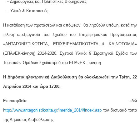
– Δημιουργικές και Πολιτιστικές Βιομηχανίες
– Υλικά & Κατασκευές
Η κατάθεση των προτάσεων και απόψεων θα ληφθούν υπόψη, κατά την
τελική επεξεργασία του Σχεδίου του Επιχειρησιακού Προγράμματος
«ΑΝΤΑΓΩΝΙΣΤΙΚΟΤΗΤΑ, ΕΠΙΧΕΙΡΗΜΑΤΙΚΟΤΗΤΑ & ΚΑΙΝΟΤΟΜΙΑ»
(ΕΠΑνΕΚ-κίνηση) 2014-2020. Σχετικό Υλικό: 9 Στρατηγικά Σχέδια των
Τομεακών Ομάδων Σχεδιασμού του ΕΠΑνΕΚ –κινηση.
Η Δημόσια ηλεκτρονική Διαβούλευση
θα ολοκληρωθεί την Τρίτη, 22
Απριλίου 2014 και ώρα 17:00.
Επισκεφθείτε εδώ
http://www.antagonistikotita.gr/imerida_2014/index.asp
τον δικτυακό τόπο
της Δημόσιας Διαβούλευσης.