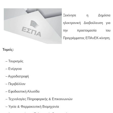
Ξεκίνησε η Δημόσια
ηλεκτρονική Διαβούλευση για
την προετοιμασία του
Προγράμματος ΕΠΑνΕΚ-κίνηση.
Τομείς:
– Τουρισμός
– Ενέργεια
– Αγροδιατροφή
– Περιβάλλον
– Εφοδιαστική Αλυσίδα
– Τεχνολογίες Πληροφορικής & Επικοινωνιών
– Υγεία & Φαρμακευτική Βιομηχανία