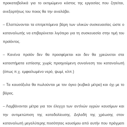
προκαταβολικά για το εκτιμώμενο κόστος της εργασίας που ζητείται,
ανεξαρτήτως του ποιος θα την αναλάβει.
– Ελαττώνονται τα επιτρεπόμενα βάρη των υλικών συσκευασίας ώστε ο
καταναλωτής να επιβαρύνεται λιγότερο για τη συσκευασία στην τιμή του
προϊόντος.
– Κανένα προϊόν δεν θα προσφέρεται και δεν θα χρεώνεται στα
καταστήματα εστίασης χωρίς προηγούμενη συναίνεση του καταναλωτή
(όπως π.χ. εμφιαλωμένο νερό, ψωμί, κλπ.)
– Τα καυσόξυλα θα πωλούνται με τον όγκο (κυβικά μέτρα) και όχι με το
βάρος.
– Λαμβάνονται μέτρα για τον έλεγχο των αντλιών υγρών καυσίμων και
την αντιμετώπιση της καταδολίευσης. Δηλαδή της χρέωσης στον
καταναλωτή μεγαλύτερης ποσότητας καυσίμου από αυτήν που πράγματι