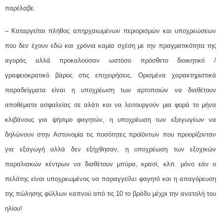
παρέλαβε.
– Καταργείται πλήθος απηρχαιωμένων περιορισμών και υποχρεώσεων
που δεν έχουν εδώ και χρόνια καμία σχέση με την πραγματικότητα της
αγοράς αλλά προκαλούσαν ωστόσο πρόσθετο διοικητικό /
γραφειοκρατικό βάρος στις επιχειρήσεις. Ορισμένα χαρακτηριστικά
παραδείγματα είναι η υποχρέωση των αρτοποιών να διαθέτουν
αποθέματα ασφαλείας σε αλάτι και να λειτουργούν μια φορά το μήνα
κλιβάνους για ψήσιμο φαγητών, η υποχρέωση των εξαγωγέων να
δηλώνουν στην Αστυνομία τις ποσότητες προϊόντων που προορίζονταν
για εξαγωγή αλλά δεν εξήχθησαν, η υποχρέωση των εξοχικών
παραλιακών κέντρων να διαθέτουν μπύρα, κρασί, κλπ. μόνο εάν ο
πελάτης είναι υποχρεωμένος να παραγγείλει φαγητό και η απαγόρευση
της πώλησης φύλλων καπνού από τις 10 το βράδυ μέχρι την ανατολή του
ηλίου!