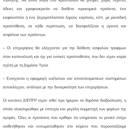
πώλησης. Με άλλα λόγια ένα κρεοπωλείο θα μπορεί, χωρίς περιττές
άδειες και γραφειοκρατία να διαθέτει τυροκομικά προϊόντα, ένα
καφεκοπτείο ή ένα ζαχαροπλαστείο ξηρούς καρπούς, κλπ. με μοναδική
προϋπόθεση, σε κάθε περίπτωση, να διασφαλίζεται η υγιεινή και
ασφάλεια των προϊόντων.
– Οι επιχειρήσεις θα ελέγχονται για την διάθεση ασφαλών τροφίμων
στον καταναλωτή και όχι για τυπικές προϋποθέσεις που δεν είχαν καμία
σχέση με τη Δημόσια Υγεία.
– Ενισχύεται η εφαρμογή ευέλικτων και αποτελεσματικών συστημάτων
αυτοελέγχου, ανάλογα με την δυναμικότητα των επιχειρήσεων.
Οι κανόνες ΔΙΕΠΠΥ είχαν τεθεί προ ημερών σε δημόσια διαβούλευση, η
οποία ολοκληρώθηκε με επιτυχία και μεγάλη συμμετοχή των φορέων της
αγοράς. Όλες οι προτάσεις που κρίθηκε ότι υπηρετούν το γενικό στόχο
υιοθετήθηκαν και ενσωματώθηκαν στο κείμενο που παρουσιάζουμε