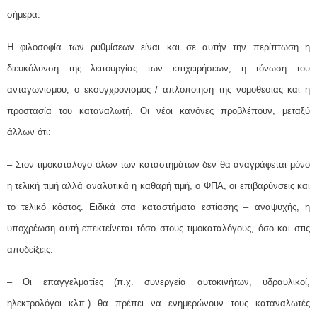
σήμερα.
Η φιλοσοφία των ρυθμίσεων είναι και σε αυτήν την περίπτωση η
διευκόλυνση της λειτουργίας των επιχειρήσεων, η τόνωση του
ανταγωνισμού, ο εκσυγχρονισμός / απλοποίηση της νομοθεσίας και η
προστασία του καταναλωτή. Οι νέοι κανόνες προβλέπουν, μεταξύ
άλλων ότι:
– Στον τιμοκατάλογο όλων των καταστημάτων δεν θα αναγράφεται μόνο
η τελική τιμή αλλά αναλυτικά η καθαρή τιμή, ο ΦΠΑ, οι επιβαρύνσεις και
το τελικό κόστος. Ειδικά στα καταστήματα εστίασης – αναψυχής, η
υποχρέωση αυτή επεκτείνεται τόσο στους τιμοκαταλόγους, όσο και στις
αποδείξεις.
– Οι επαγγελματίες (π.χ. συνεργεία αυτοκινήτων, υδραυλικοί,
ηλεκτρολόγοι κλπ.) θα πρέπει να ενημερώνουν τους καταναλωτές