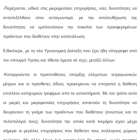
-Παρέχονται, ειδικά στις μικρομεσαίες επιχειρήσεις, νέες δυνατότητες να
αντεπεξέλθουν στον ανταγωνισμό, με την απελευθέρωση της
δυνατότητας να εμπλουτίσουν την ποικιλία των προσφερομένων
προϊόντων που διαθέτουν στην κατανάλωση.
Ειδικότερα, με τη νέα Υγειονομική Διάταξη που έχει ήδη υπογραφεί από
τον υπουργό Υγείας και τίθεται άμεσα σε ισχύ, μεταξύ άλλων:
-Καταργούνται οι προϋποθέσεις ύπαρξης ελάχιστων τετραγωνικών
μέτρων και οι πρόσθετες άδειες προκειμένου να επιτραπεί η διάθεση
επιπλέον κατηγοριών τροφίμων από τα καταστήματα. Με τον τρόπο αυτό
οι μικρές και μικρομεσαίες επιχειρήσεις αποκτούν τη δυνατότητα να
διευρύνουν τη γκάμα των προϊόντων που διαθέτουν (συνεπώς και το
πελατολόγιό τους), δυνατότητα την οποία κατά τεκμήριο είχαν μέχρι
σήμερα οι μεγάλες επιχειρήσεις που διέθεταν τους ανάλογους χώρους