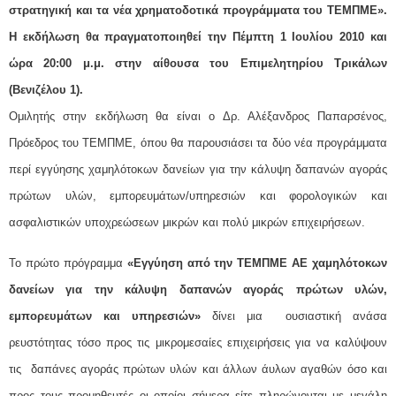
στρατηγική και τα νέα χρηματοδοτικά προγράμματα του ΤΕΜΠΜΕ».
Η εκδήλωση θα πραγματοποιηθεί την Πέμπτη 1 Ιουλίου 2010 και
ώρα 20:00 μ.μ. στην αίθουσα του Επιμελητηρίου Τρικάλων
(Βενιζέλου 1).
Ομιλητής στην εκδήλωση θα είναι ο Δρ. Αλέξανδρος Παπαρσένος,
Πρόεδρος του ΤΕΜΠΜΕ, όπου θα παρουσιάσει τα δύο νέα προγράμματα
περί εγγύησης χαμηλότοκων δανείων για την κάλυψη δαπανών αγοράς
πρώτων υλών, εμπορευμάτων/υπηρεσιών και φορολογικών και
ασφαλιστικών υποχρεώσεων μικρών και πολύ μικρών επιχειρήσεων.
Το πρώτο πρόγραμμα
«Εγγύηση από την ΤΕΜΠΜΕ ΑΕ χαμηλότοκων
δανείων για την κάλυψη δαπανών αγοράς πρώτων υλών,
εμπορευμάτων και υπηρεσιών»
δίνει μια ουσιαστική ανάσα
ρευστότητας τόσο προς τις μικρομεσαίες επιχειρήσεις για να καλύψουν
τις δαπάνες αγοράς πρώτων υλών και άλλων άυλων αγαθών όσο και
προς τους προμηθευτές οι οποίοι σήμερα είτε πληρώνονται με μεγάλη