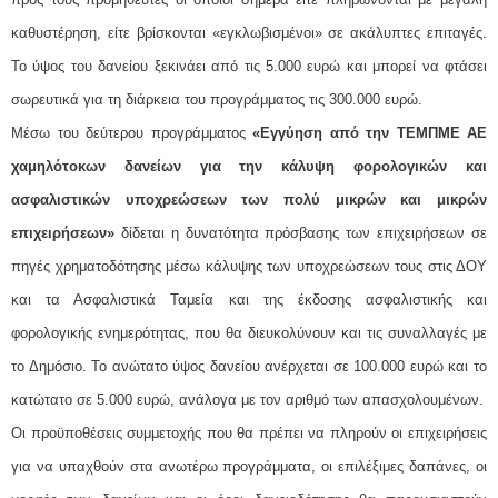
καθυστέρηση, είτε βρίσκονται «εγκλωβισμένοι» σε ακάλυπτες επιταγές.
Το ύψος του δανείου ξεκινάει από τις 5.000 ευρώ και μπορεί να φτάσει
σωρευτικά για τη διάρκεια του προγράμματος τις 300.000 ευρώ.
Μέσω του δεύτερου προγράμματος
«Εγγύηση από την ΤΕΜΠΜΕ ΑΕ
χαμηλότοκων δανείων για την κάλυψη φορολογικών και
ασφαλιστικών υποχρεώσεων των πολύ μικρών και μικρών
επιχειρήσεων»
δίδεται η δυνατότητα πρόσβασης των επιχειρήσεων σε
πηγές χρηματοδότησης μέσω κάλυψης των υποχρεώσεων τους στις ΔΟΥ
και τα Ασφαλιστικά Ταμεία και της έκδοσης ασφαλιστικής και
φορολογικής ενημερότητας, που θα διευκολύνουν και τις συναλλαγές με
το Δημόσιο. Το ανώτατο ύψος δανείου ανέρχεται σε 100.000 ευρώ και το
κατώτατο σε 5.000 ευρώ, ανάλογα με τον αριθμό των απασχολουμένων.
Οι προϋποθέσεις συμμετοχής που θα πρέπει να πληρούν οι επιχειρήσεις
για να υπαχθούν στα ανωτέρω προγράμματα, οι επιλέξιμες δαπάνες, οι