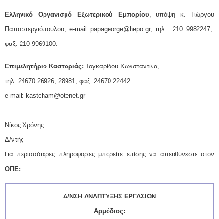
Eλληνικό Οργανισμό Εξωτερικού Εμπορίου
, υπόψη κ. Γιώργου
Παπαστεργιόπουλου, e-mail papageorge@hepo.gr, τηλ.: 210 9982247,
φαξ: 210 9969100.
Επιμελητήριο Καστοριάς:
Τογκαρίδου Κωνσταντίνα,
τηλ. 24670 26926, 28981, φαξ. 24670 22442,
e-mail: kastcham@otenet.gr
Νίκος Χρόνης
Δ/ντής
Για περισσότερες πληροφορίες μπορείτε επίσης να απευθύνεστε στον
ΟΠΕ:
Δ/ΝΣΗ ΑΝΑΠΤΥΞΗΣ ΕΡΓΑΣΙΩΝ
Αρμόδιος: