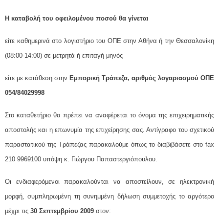
Η καταβολή του οφειλομένου ποσού θα γίνεται
είτε καθημερινά στο λογιστήριο του ΟΠΕ στην Αθήνα ή την Θεσσαλονίκη
(08:00-14:00) σε μετρητά ή επιταγή μηνός
είτε με κατάθεση στην
Εμπορική Τράπεζα, αριθμός λογαριασμού ΟΠΕ
054/84029998
Στο καταθετήριο θα πρέπει να αναφέρεται το όνομα της επιχειρηματικής
αποστολής και η επωνυμία της επιχείρησης σας. Αντίγραφο του σχετικού
παραστατικού της Τράπεζας παρακαλούμε όπως το διαβιβάσετε στο fax
210 9969100 υπόψη κ. Γιώργου Παπαστεργιόπουλου.
Oι ενδιαφερόμενοι παρακαλούνται να αποστείλουν, σε ηλεκτρονική
μορφή, συμπληρωμένη τη συνημμένη δήλωση συμμετοχής το αργότερο
μέχρι τις
30 Σεπτεμβρίου 2009
στον: