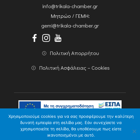
info@trikala-chamber.gr
Μητρώο / ΓΕΜΗ:
gemi@trikala-chamber.gr
Πολιτική Απορρήτου
Πολιτική Ασφάλειας – Cookies
Χρησιμοποιούμε cookies για να σας προσφέρουμε την καλύτερη
δυνατή εμπειρία στη σελίδα μας. Εάν συνεχίσετε να
Copyright 2026 Powered by
Knowledge A.E.
χρησιμοποιείτε τη σελίδα, θα υποθέσουμε πως είστε
ικανοποιημένοι με αυτό.