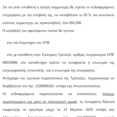
Για να γίνει αποδεκτή η αίτηση συμμετοχής θα πρέπει οι ενδιαφερόμενες
επιχειρήσεις με την υποβολή της, να καταβάλουν το 50 % του συνολικού
κόστους συμμετοχής ως προκαταβολή, ήτοι 650,00€.
Η καταβολή του οφειλόμενου ποσού θα γίνεται:
είτε στο Λογιστήριο του ΟΠΕ
είτε με κατάθεση στην Εμπορική Τράπεζα, αριθμός λογαριασμού ΟΠΕ
84029998, στο καταθετήριο πρέπει να αναφέρεται η επωνυμία της
επιχειρηματικής αποστολής και η επωνυμία της επιχείρησης.
Αντίγραφο του σχετικού παραστατικού της Τράπεζας, παρακαλούμε να
διαβιβάζεται στο fax: 2109969100, υπόψη κας Aποστολοπούλου.
Oι ενδιαφερόμενοι παρακαλούνται να αποστείλουν,
πλήρως
συμπληρωμένη
και μόνο σε ηλεκτρονική μορφή
, τη συνημμένη δήλωση
συμμετοχής το αργότερο μέχρι τις 23 Μαρτίου 2010 υπόψη κας