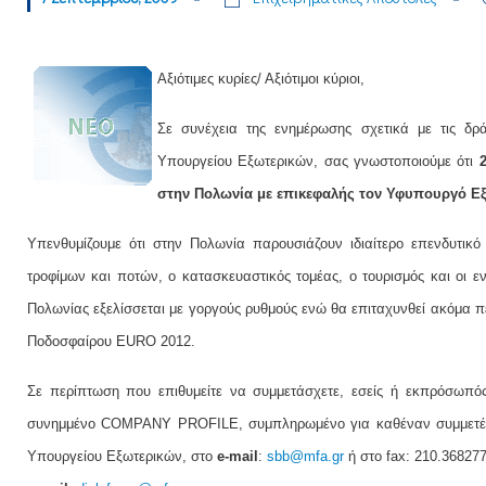
Αξιότιμες κυρίες/ Αξιότιμοι κύριοι,
Σε συνέχεια της ενημέρωσης σχετικά με τις δρ
Υπουργείου Εξωτερικών, σας γνωστοποιούμε ότι
στην Πολωνία με επικεφαλής τον Υφυπουργό Εξ
Υπενθυμίζουμε ότι στην Πολωνία παρουσιάζουν ιδιαίτερο επενδυτικό
τροφίμων και ποτών, ο κατασκευαστικός τομέας, o τουρισμός και οι εν
Πολωνίας εξελίσσεται με γοργούς ρυθμούς ενώ θα επιταχυνθεί ακόμα 
Ποδοσφαίρου EURO 2012.
Σε περίπτωση που επιθυμείτε να συμμετάσχετε, εσείς ή εκπρόσωπ
συνημμένο COMPANY PROFILE, συμπληρωμένο για καθέναν συμμετέχον
Υπουργείου Εξωτερικών, στο
e-mail
:
sbb@mfa.gr
ή στο fax: 210.36827