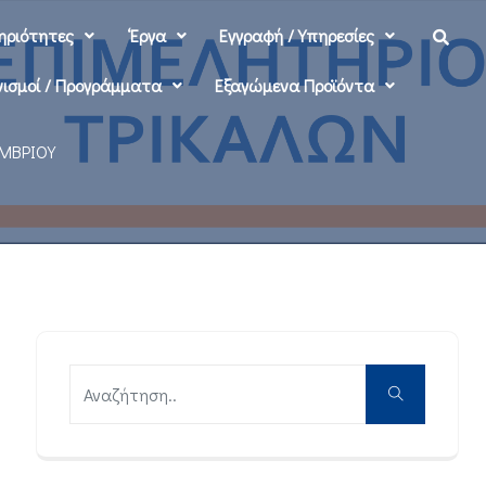
ηριότητες
‘Εργα
Εγγραφή / Υπηρεσίες
ισμοί / Προγράμματα
Εξαγώμενα Προϊόντα
ΕΜΒΡΙΟΥ