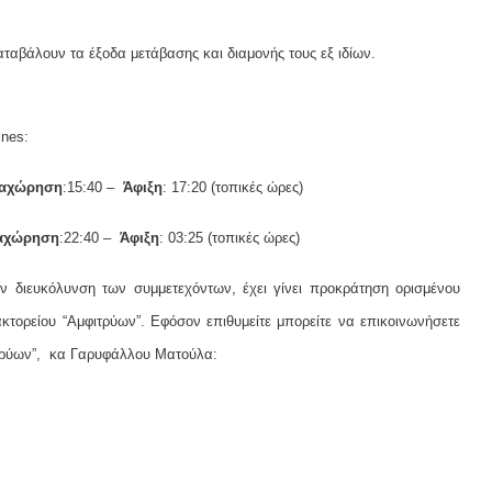
αταβάλουν τα έξοδα μετάβασης και διαμονής τους εξ ιδίων.
ines:
αχώρηση
:15:40 –
Άφιξη
: 17:20 (τοπικές ώρες)
αχώρηση
:22:40 –
Άφιξη
: 03:25 (τοπικές ώρες)
ν διευκόλυνση των συμμετεχόντων, έχει γίνει προκράτηση ορισμένου
τορείου “Αμφιτρύων”. Εφόσον επιθυμείτε μπορείτε να επικοινωνήσετε
ιτρύων”, κα Γαρυφάλλου Ματούλα: