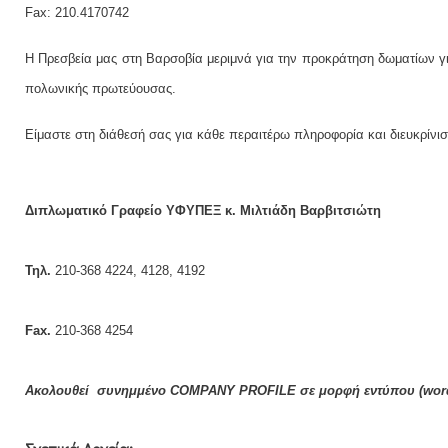
Fax: 210.4170742
Η Πρεσβεία μας στη Βαρσοβία μεριμνά για την προκράτηση δωματίων για
πολωνικής πρωτεύουσας.
Είμαστε στη διάθεσή σας για κάθε περαιτέρω πληροφορία και διευκρίνισ
Διπλωματικό Γραφείο ΥΦΥΠΕΞ κ. Μιλτιάδη Βαρβιτσιώτη
Τηλ.
210-368 4224, 4128, 4192
Fax.
210-368 4254
Ακολουθ
εί
συνημμένο COMPANY PROFILE
σε μορφή εντύπου
(
wor