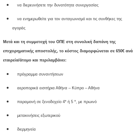
να διερευνήσετε την δυνατότητα συνεργασίας
να ενημερωθείτε για τον ανταγωνισμό και τις συνθήκες της
αγοράς
Μετά και τη συμμετοχή του ΟΠΕ στη συνολική δαπάνη της
επιχειρηματικής αποστολής, το κόστος διαμορφώνεται σε 650€ ανά
εταιρεία/άτομο και περιλαμβάνει:
πρόγραμμα συναντήσεων
αεροπορικά εισιτήρια Αθήνα – Κύπρο – Αθήνα
παραμονή σε ξενοδοχείο 4* ή 5 *, με πρωινό
μετακινήσεις εξωτερικού
διερμηνεία