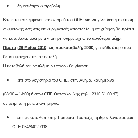
δημοσιότητα & προβολή
Βάσει του συνημμένου κανονισμού του ΟΠΕ, για να γίνει δεκτή η αίτηση
συμμετοχής σας στις επιχειρηματικές αποστολές, η επιχείρηση θα πρέπει
να καταβάλει, μαζί με την αίτηση συμμετοχής,
το αργότερο μέχρι
Πέμπτη 20 Μαΐου 2010
,
ως προκαταβολή, 300€
, για κάθε άτομο που
θα συμμετέχει στην αποστολή.
Η καταβολή του οφειλόμενου ποσού θα γίνεται:
είτε στο λογιστήριο του ΟΠΕ, στην Αθήνα, καθημερινά
(08:00 – 14:00) ή στον ΟΠΕ Θεσσαλονίκης (τηλ.: 2310 51 00 47),
σε μετρητά ή με επιταγή μηνός,
είτε με κατάθεση στην Εμπορική Τράπεζα, αριθμός λογαριασμού
ΟΠΕ 054/84029998.