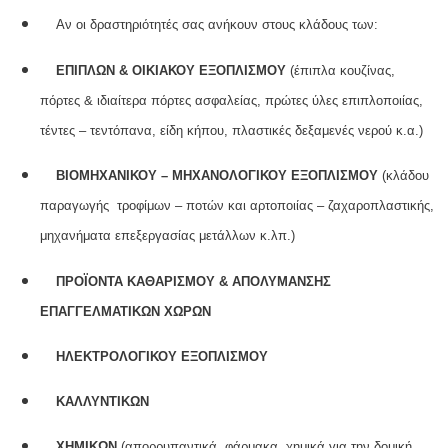
Αν οι δραστηριότητές σας ανήκουν στους κλάδους των:
ΕΠΙΠΛΩΝ & ΟΙΚΙΑΚΟΥ ΕΞΟΠΛΙΣΜΟΥ
(έπιπλα κουζίνας,
πόρτες & ιδιαίτερα πόρτες ασφαλείας, πρώτες ύλες επιπλοποιίας,
τέντες – τεντόπανα, είδη κήπου, πλαστικές δεξαμενές νερού κ.α.)
ΒΙΟΜΗΧΑΝΙΚΟΥ – ΜΗΧΑΝΟΛΟΓΙΚΟΥ ΕΞΟΠΛΙΣΜΟΥ
(κλάδου
παραγωγής τροφίμων – ποτών και αρτοποιίας – ζαχαροπλαστικής,
μηχανήματα επεξεργασίας μετάλλων κ.λπ.)
ΠΡΟΪΟΝΤΑ ΚΑΘΑΡΙΣΜΟΥ & ΑΠΟΛΥΜΑΝΣΗΣ
ΕΠΑΓΓΕΛΜΑΤΙΚΩΝ ΧΩΡΩΝ
ΗΛΕΚΤΡΟΛΟΓΙΚΟΥ ΕΞΟΠΛΙΣΜΟΥ
ΚΑΛΛΥΝΤΙΚΩΝ
ΧΗΜΙΚΩΝ
(απορρυπαντικά, φάρμακα, χημικά για την δομική,