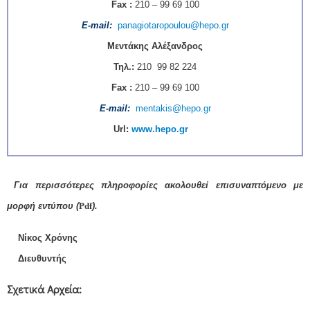
Fax :
210 – 99 69 100
Ε-mail
:
panagiotaropoulou@hepo.gr
Μεντάκης Αλέξανδρος
Τηλ.:
210 99 82
224
Fax :
210 – 99 69 100
Ε-mail
:
mentakis@hepo.gr
Url:
www.hepo.gr
Για περισσότερες πληροφορίες ακολουθ
εί
επισυναπτόμενο με
μορφή εντύπου
(
Pdf
).
Νίκος Χρόνης
Διευθυντής
Σχετικά Αρχεία: