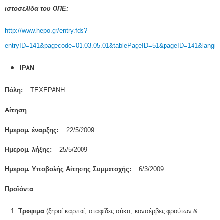
ιστοσελίδα του ΟΠΕ:
http://www.hepo.gr/entry.fds?
entryID=141&pagecode=01.03.05.01&tablePageID=51&pageID=141&langid
ΙΡΑΝ
Πόλη:
ΤΕΧΕΡΑΝΗ
Αίτηση
Ημερομ. έναρξης:
22/5/2009
Ημερομ. λήξης:
25/5/2009
Ημερομ. Υποβολής Αίτησης Συμμετοχής:
6/3/2009
Προϊόντα
1.
Τρόφιμα
(ξηροί καρποί, σταφίδες σύκα, κονσέρβες φρούτων &