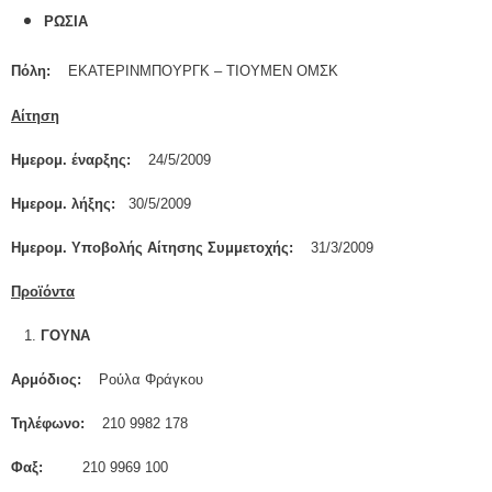
ΡΩΣΙΑ
Πόλη:
ΕΚΑΤΕΡΙΝΜΠΟΥΡΓΚ – ΤΙΟΥΜΕΝ ΟΜΣΚ
Αίτηση
Ημερομ. έναρξης:
24/5/2009
Ημερομ. λήξης:
30/5/2009
Ημερομ. Υποβολής Αίτησης Συμμετοχής:
31/3/2009
Προϊόντα
1.
ΓΟΥΝΑ
Αρμόδιος:
Ρούλα Φράγκου
Τηλέφωνο:
210 9982 178
Φαξ:
210 9969 100