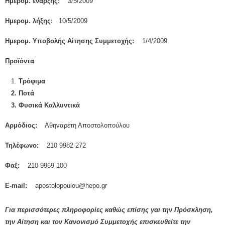
Ημερομ. έναρξης:
3/5/2009
Ημερομ. λήξης:
10/5/2009
Ημερομ. Υποβολής Αίτησης Συμμετοχής:
1/4/2009
Προϊόντα
1.
Τρόφιμα
2. Ποτά
3. Φυσικά Καλλυντικά
Αρμόδιος:
Αθηναρέτη Αποστολοπούλου
Τηλέφωνο:
210 9982 272
Φαξ:
210 9969 100
Ε-mail:
apostolopoulou@hepo.gr
Για περισσότερες πληροφορίες καθώς επίσης γαι την Πρόσκληση,
την Αίτηση και τον Κανονισμό Συμμετοχής επισκευθείτε την