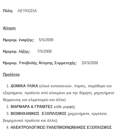
Πόλη:
ΛΕΥΚΩΣΙΑ
Αίτηση
Ημερομ. έναρξης:
5/5/2009
Ημερομ. λήξης:
7/5/2009
Ημερομ. Υποβολής Αίτησης Συμμετοχής:
20/3/2009
Προϊόντα
1.
ΔΟΜΙΚA ΥΛΙΚA
(υλικά κατασκευών, πόρτες, παράθυρα και
εξαρτήματα, προϊόντα από αλουμίνιο για την δόμηση, μηχανήματα
θέρμανσης και κλιματισμού και άλλα)
2.
ΜΑΡΜΑΡΑ & ΓΡΑΝΙΤΕΣ
κάθε μορφής
3.
ΒΙΟΜΗΧΑΝΙΚΟΣ ΕΞΟΠΛΙΣΜΟΣ
(μηχανήματα, εργαλεία,
βιομηχανικά προϊόντα και άλλα).
4.
ΗΛΕΚΤΡΟΛΟΓΙΚΟΣ-ΤΗΛΕΠΙΚΟΙΝΩΝΙΑΚΟΣ ΕΞΟΠΛΙΣΜΟΣ