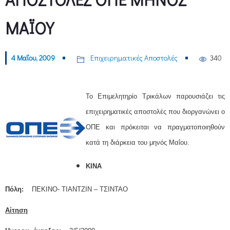
MAΪOY
4 Μαΐου, 2009
Επιχειρηματικές Αποστολές
340
Τ
ο Επιμελητηρίο Τρικάλων παρουσιάζει τις
επιχειρηματικές αποστολές που διοργανώνει ο
ΟΠΕ και πρόκειται να πραγματοποιηθούν
κατά τη διάρκεια του μηνός
Μαΐου
.
ΚΙΝΑ
Πόλη:
ΠΕΚΙΝΟ- ΤΙΑΝΤΖΙΝ – ΤΣΙΝΤΑΟ
Αίτηση