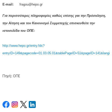
Ε-mail:
fragou@hepo.gr
Για περισσότερες πληροφορίες καθώς επίσης γαι την Πρόσκληση,
την Αίτηση και τον Κανονισμό Συμμετοχής επισκευθείτε την
ιστοσελίδα του ΟΠΕ:
http://www.hepo.gr/entry.fds?
entryID=149&pagecode=01.03.05.01&tablePageID=51&pageID=141&langid
Πηγή: ΟΠΕ