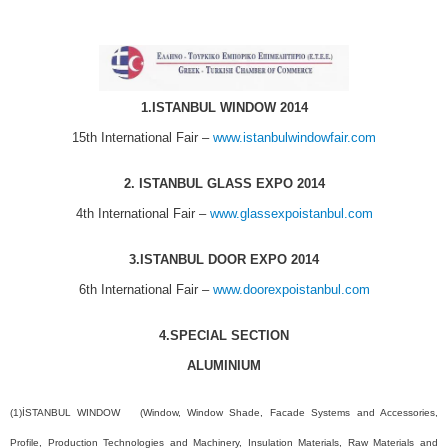
1.ISTANBUL WINDOW 2014
15th International Fair –
www.istanbulwindowfair.com
2
. ISTANBUL GLASS EXPO 2014
4th International Fair –
www.glassexpoistanbul.com
3.ISTANBUL
DOOR EXPO 2014
6th International Fair –
www.doorexpoistanbul.com
4.SPECIAL
SECTION
ALUMINIUM
(1)İSTANBUL WINDOW (Window, Window Shade, Facade Systems and Accessories,
Profile, Production Technologies and Machinery, Insulation Materials, Raw Materials and