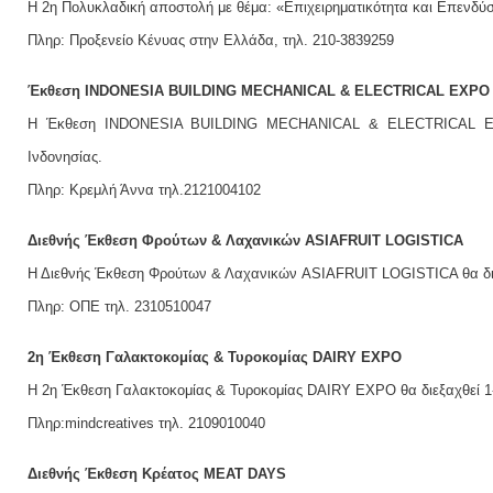
Η 2η Πολυκλαδική αποστολή με θέμα: «Επιχειρηματικότητα και Επενδύσει
Πληρ: Προξενείο Κένυας στην Ελλάδα, τηλ. 210-3839259
Έκθεση INDONESIA BUILDING MECHANICAL & ELECTRICAL EXPO 
Η Έκθεση INDONESIA BUILDING MECHANICAL & ELECTRICAL EXPO
Ινδονησίας.
Πληρ: Κρεμλή Άννα τηλ.2121004102
Διεθνής Έκθεση Φρούτων & Λαχανικών ASIAFRUIT LOGISTICA
Η Διεθνής Έκθεση Φρούτων & Λαχανικών ASIAFRUIT LOGISTICA θα διεξ
Πληρ: ΟΠΕ τηλ. 2310510047
2η Έκθεση Γαλακτοκομίας & Τυροκομίας DAIRY EXPO
Η 2η Έκθεση Γαλακτοκομίας & Τυροκομίας DAIRY EXPO θα διεξαχθεί 1-
Πληρ:mindcreatives τηλ. 2109010040
Διεθνής Έκθεση Κρέατος MEAT DAYS