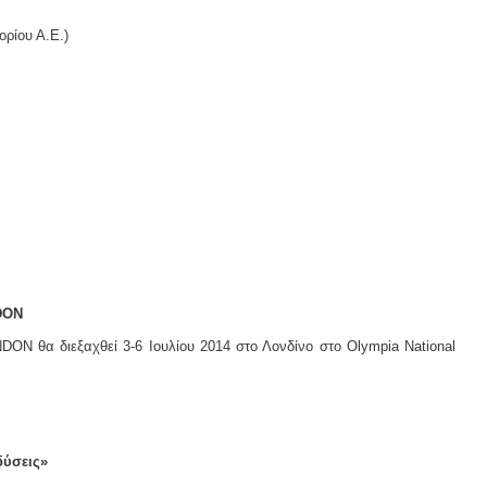
ρίου Α.Ε.)
DON
α διεξαχθεί 3-6 Ιουλίου 2014 στο Λονδίνο στο Olympia National
δύσεις»