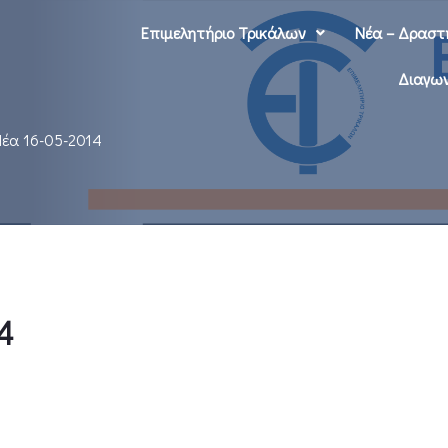
Επιμελητήριο Τρικάλων
Νέα – Δραστ
Διαγων
Νέα 16-05-2014
4