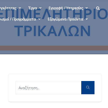
ηριότητες
‘Εργα
Εγγραφή / Υπηρεσίες
ισμοί / Προγράμματα
Εξαγώμενα Προϊόντα