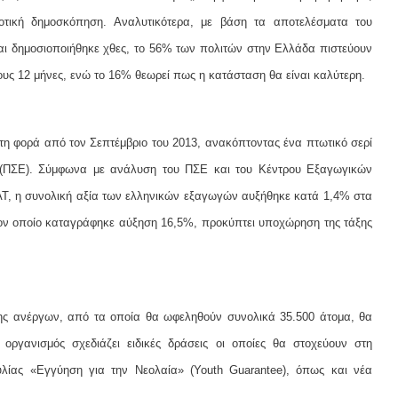
νοτική δημοσκόπηση. Αναλυτικότερα, με βάση τα αποτελέσματα του
ι δημοσιοποιήθηκε χθες, το 56% των πολιτών στην Ελλάδα πιστεύουν
νους 12 μήνες, ενώ το 16% θεωρεί πως η κατάσταση θα είναι καλύτερη.
τη φορά από τον Σεπτέμβριο του 2013, ανακόπτοντας ένα πτωτικό σερί
 (ΠΣΕ). Σύμφωνα με ανάλυση του ΠΣΕ και του Κέντρου Εξαγωγικών
Τ, η συνολική αξία των ελληνικών εξαγωγών αυξήθηκε κατά 1,4% στα
τον οποίο καταγράφηκε αύξηση 16,5%, προκύπτει υποχώρηση της τάξης
ης ανέργων, από τα οποία θα ωφεληθούν συνολικά 35.500 άτομα, θα
ργανισμός σχεδιάζει ειδικές δράσεις οι οποίες θα στοχεύουν στη
λίας «Εγγύηση για την Νεολαία» (Youth Guarantee), όπως και νέα