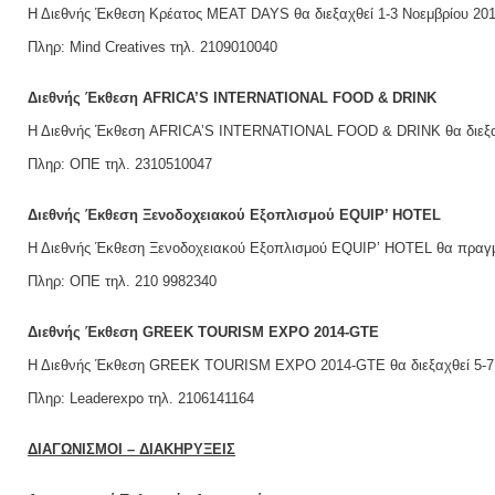
Η Διεθνής Έκθεση Κρέατος MEAT DAYS θα διεξαχθεί 1-3 Νοεμβρίου 201
Πληρ: Mind Creatives τηλ. 2109010040
Διεθνής Έκθεση AFRICA’S INTERNATIONAL FOOD & DRINK
Η Διεθνής Έκθεση AFRICA’S INTERNATIONAL FOOD & DRINK θα διεξαχθε
Πληρ: ΟΠΕ τηλ. 2310510047
Διεθνής Έκθεση Ξενοδοχειακού Εξοπλισμού EQUIP’ HOTEL
Η Διεθνής Έκθεση Ξενοδοχειακού Εξοπλισμού EQUIP’ HOTEL θα πραγματο
Πληρ: ΟΠΕ τηλ. 210 9982340
Διεθνής Έκθεση GREEK TOURISM EXPO 2014-GTE
Η Διεθνής Έκθεση GREEK TOURISM EXPO 2014-GTE θα διεξαχθεί 5-7 Δε
Πληρ: Leaderexpo τηλ. 2106141164
ΔΙΑΓΩΝΙΣΜΟΙ – ΔΙΑΚΗΡΥΞΕΙΣ