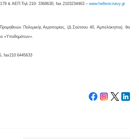
3179 & ΑΕΠ:Τηλ.210- 3368630, fax.2103234463 –
www.hellenicnavy.gr
Προμηθειών Πολεμικής Αεροπορίας, (Δ.Σούτσου 40, Αμπελόκηποι), θα
θεια «Υποδημάτων».
, fax210 6445633