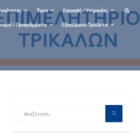
ηριότητες
‘Εργα
Εγγραφή / Υπηρεσίες
ισμοί / Προγράμματα
Εξαγώμενα Προϊόντα