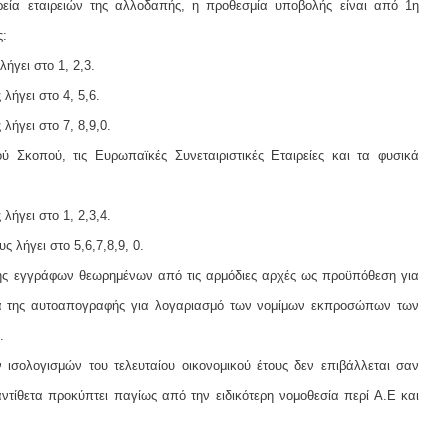
ρεία εταιρειών της αλλοδαπής, η προθεσμία υποβολής είναι από 1η
ς:
ήγει στο 1, 2,3.
λήγει στο 4, 5,6.
λήγει στο 7, 8,9,0.
ού Σκοπού, τις Ευρωπαϊκές Συνεταιριστικές Εταιρείες και τα φυσικά
λήγει στο 1, 2,3,4.
 λήγει στο 5,6,7,8,9, 0.
σης εγγράφων θεωρημένων από τις αρμόδιες αρχές ως προϋπόθεση για
γεια της αυτοαπογραφής για λογαριασμό των νομίμων εκπροσώπων των
.
 ισολογισμών του τελευταίου οικονομικού έτους δεν επιβάλλεται σαν
τίθετα προκύπτει παγίως από την ειδικότερη νομοθεσία περί Α.Ε και