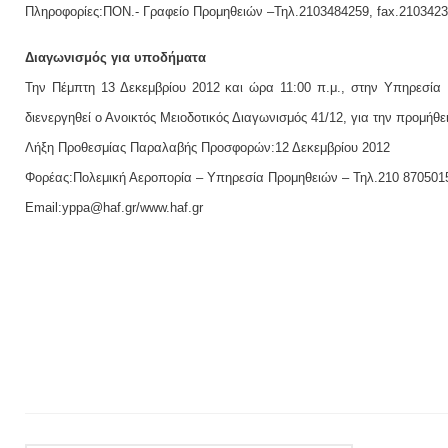
Πληροφορίες:ΠΟΝ.- Γραφείο Προμηθειών –Τηλ.2103484259, fax.210342
Διαγωνισμός για υποδήματα
Την Πέμπτη 13 Δεκεμβρίου 2012 και ώρα 11:00 π.μ., στην Υπηρεσία 
διενεργηθεί ο Ανοικτός Μειοδοτικός Διαγωνισμός 41/12, για την προμή
Λήξη Προθεσμίας Παραλαβής Προσφορών:12 Δεκεμβρίου 2012
Φορέας:Πολεμική Αεροπορία – Υπηρεσία Προμηθειών – Τηλ.210 8705015
Email:yppa@haf.gr/www.haf.gr