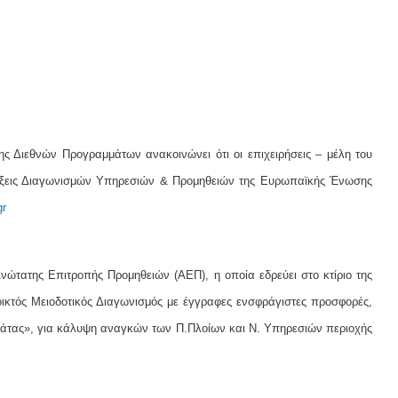
ς Διεθνών Προγραμμάτων ανακοινώνει ότι οι επιχειρήσεις – μέλη του
ρύξεις Διαγωνισμών Υπηρεσιών & Προμηθειών της Ευρωπαϊκής Ένωσης
gr
νώτατης Επιτροπής Προμηθειών (ΑΕΠ), η οποία εδρεύει στο κτίριο της
κτός Μειοδοτικός Διαγωνισμός με έγγραφες ενσφράγιστες προσφορές,
ιάτας», για κάλυψη αναγκών των Π.Πλοίων και Ν. Υπηρεσιών περιοχής