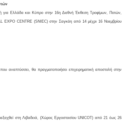
οτών
για Ελλάδα και Κύπρο στην 16η Διεθνή Έκθεση Τροφίμων, Ποτών,
 EXPO CENTRE (SNIEC) στην Σαγκάη από 14 μέχρι 16 Νοεμβρίου
που αναπτύσσει, θα πραγματοποιήσει επιχειρηματική αποστολή στην
ιεξαχθεί στη Λιβαδειά, (Χώρος Εργοστασίου UNICOT) από 21 έως 26