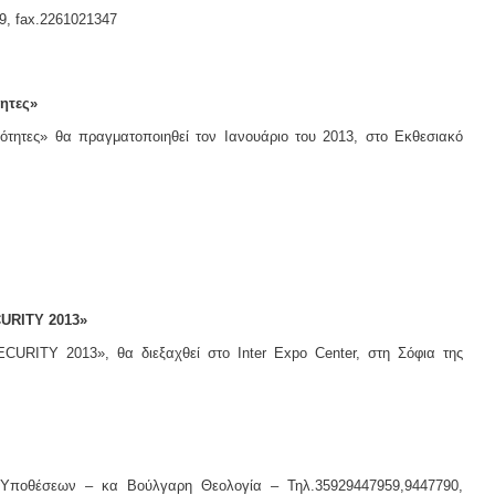
9, fax.2261021347
ητες»
ητες» θα πραγματοποιηθεί τον Ιανουάριο του 2013, στο Εκθεσιακό
CURITY 2013»
CURITY 2013», θα διεξαχθεί στο Inter Expo Center, στη Σόφια της
 Υποθέσεων – κα Βούλγαρη Θεολογία – Τηλ.35929447959,9447790,