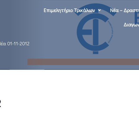
Επιμελητήριο Τρικάλων
Νέα – Δραστ
Διαγων
έα 01-11-2012
2