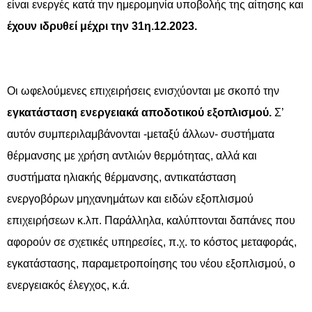
είναι ενεργές κατά την ημερομηνία υποβολής της αίτησης και
έχουν ιδρυθεί μέχρι την 31η.12.2023.
Οι ωφελούμενες επιχειρήσεις ενισχύονται με σκοπό την
εγκατάσταση ενεργειακά αποδοτικού εξοπλισμού.
Σ’
αυτόν συμπεριλαμβάνονται -μεταξύ άλλων- συστήματα
θέρμανσης με χρήση αντλιών θερμότητας, αλλά και
συστήματα ηλιακής θέρμανσης, αντικατάσταση
ενεργοβόρων μηχανημάτων και ειδών εξοπλισμού
επιχειρήσεων κ.λπ. Παράλληλα, καλύπτονται δαπάνες που
αφορούν σε σχετικές υπηρεσίες, π.χ. το κόστος μεταφοράς,
εγκατάστασης, παραμετροποίησης του νέου εξοπλισμού, ο
ενεργειακός έλεγχος, κ.ά.