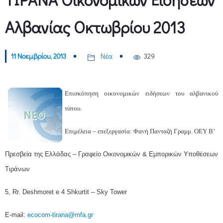
Αλβανίας Οκτωβρίου 2013
11 Νοεμβρίου, 2013
Νέα
329
Επισκόπηση οικονομικών ειδήσεων του αλβανικού
τύπου.
Επιμέλεια – επεξεργασία: Φανή Πανταζή Γραμμ. ΟΕΥ Β’
Πρεσβεία της Ελλάδας – Γραφείο Οικονομικών & Εμπορικών Υποθέσεων
Τιράνων
5, Rr. Deshmoret e 4 Shkurtit – Sky Tower
E-mail:
ecocom-tirana@mfa.gr