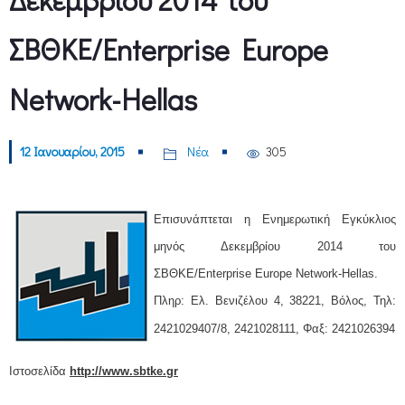
ΣΒΘΚΕ/Enterprise Europe
Network-Hellas
12 Ιανουαρίου, 2015
Νέα
305
Επισυνάπτεται η Ενημερωτική Εγκύκλιος
μηνός Δεκεμβρίου 2014 του
ΣΒΘΚΕ/Enterprise Europe Network-Hellas.
Πληρ: Ελ. Βενιζέλου 4, 38221, Βόλος,
Τηλ:
2421029407/8, 2421028111,
Φαξ: 2421026394
Ιστοσελίδα
http://www.sbtke.gr