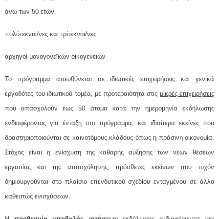
άνω των 50 ετών
πολύτεκνοι/νες και τρίτεκνοι/νες
αρχηγοί μονογονεϊκών οικογενειών
Το πρόγραμμα απευθύνεται σε ιδιωτικές επιχειρήσεις και γενικά
εργοδότες του ιδιωτικού τομέα, με προτεραιότητα στις
μικρές επιχειρήσεις
που απασχολούν έως 50 άτομα κατά την ημερομηνία εκδήλωσης
ενδιαφέροντος για ένταξη στο πρόγραμμα, και ιδιαίτερα εκείνες που
δραστηριοποιούνται σε καινοτόμους κλάδους όπως η πράσινη οικονομία.
Στόχος είναι η ενίσχυση της καθαρής αύξησης των νέων θέσεων
εργασίας και της απασχόλησης, πρόσθετες εκείνων που τυχόν
δημιουργούνται στο πλαίσιο επενδυτικού σχεδίου ενταγμένου σε άλλο
καθεστώς ενισχύσεων.
Η
προθεσμία υποβολής αιτήσεων
εκδήλωσης ενδιαφέροντος για