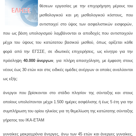
θέσεων εργασίας με την επιχορήγηση μέρους του
μισθολογικού και μη μισθολογικού κόστους, που
αντιστοιχεί στο ύψος των ασφαλιστικών εισφορών,
που ως βάση υπολογισμού λαμβάνονται οι αποδοχές που αντιστοιχούν
μέχρι του ύψους του κατώτατου βασικού μισθού, όπως ορίζεται κάθε
φορά από την ΕΓΣΣΕ, σε ιδιωτικές επιχειρήσεις, ως κίνητρο για την
πρόσληψη
40.000 άνεργων
, για πλήρη απασχόληση, με έμφαση στους
νέους έως 30 ετών και στις ειδικές ομάδες ανέργων οι οποίες αναλύονται
ως εξής:
άνεργοι που βρίσκονται στο στάδιο πλησίον της σύνταξης και στους
οποίους υπολείπονται μέχρι 1.500 ημέρες ασφάλισης ή έως 5 έτη για την
συμπλήρωση του ορίου ηλικίας για τη θεμελίωση της κατώτατης σύνταξης
γήρατος του ΙΚΑ-ΕΤΑΜ
γυναίκες μακροχρόνια άνεργες, άνω των 45 ετών και άνεργες γυναίκες,