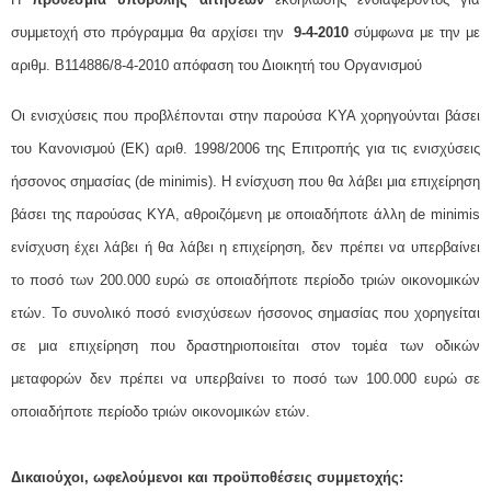
συμμετοχή στο πρόγραμμα θα αρχίσει την
9-4-2010
σύμφωνα με την με
αριθμ. Β114886/8-4-2010 απόφαση του Διοικητή του Οργανισμού
Οι ενισχύσεις που προβλέπονται στην παρούσα ΚΥΑ χορηγούνται βάσει
του Κανονισμού (ΕΚ) αριθ. 1998/2006 της Επιτροπής για τις ενισχύσεις
ήσσονος σημασίας (de minimis). Η ενίσχυση που θα λάβει μια επιχείρηση
βάσει της παρούσας ΚΥΑ, αθροιζόμενη με οποιαδήποτε άλλη de minimis
ενίσχυση έχει λάβει ή θα λάβει η επιχείρηση, δεν πρέπει να υπερβαίνει
το ποσό των 200.000 ευρώ σε οποιαδήποτε περίοδο τριών οικονομικών
ετών. Το συνολικό ποσό ενισχύσεων ήσσονος σημασίας που χορηγείται
σε μια επιχείρηση που δραστηριοποιείται στον τομέα των οδικών
μεταφορών δεν πρέπει να υπερβαίνει το ποσό των 100.000 ευρώ σε
οποιαδήποτε περίοδο τριών οικονομικών ετών.
Δικαιούχοι, ωφελούμενοι και προϋποθέσεις συμμετοχής: