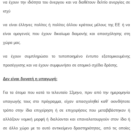
να έχουν την ιδιότητα του άνεργου και να διαθέτουν δελτίο ανεργίας σε
ισχύ
να είναι έλληνες πολίτες ή πολίτες άλλου κράτους μέλους της ΕΕ ή να
είναι ομογενείς που έχουν δικαίωμα διαμονής και απασχόλησης στη
χώρα μας.
να έχουν συμπληρώσει το τυποποιημένο έντυπο εξατομικευμένης
προσέγγισης και να έχουν συμφωνήσει σε ατομικό σχέδιο δράσης.
Δεν είναι δυνατή η υπαγωγή:
Για τα άτομα που κατά το τελευταίο 12μηνο, πριν από την ημερομηνία
υπαγωγής τους στο πρόγραμμα, είχαν απασχοληθεί καθ’ οιονδήποτε
τρόπο στην ίδια επιχείρηση ή σε επιχειρήσεις που μεταβιβάστηκαν ή
αλλάζουν νομική μορφή ή διαλύονται και επαναλειτουργούν στον ίδιο ή
σε άλλο χώρο με το αυτό αντικείμενο δραστηριότητας, από τις οποίες