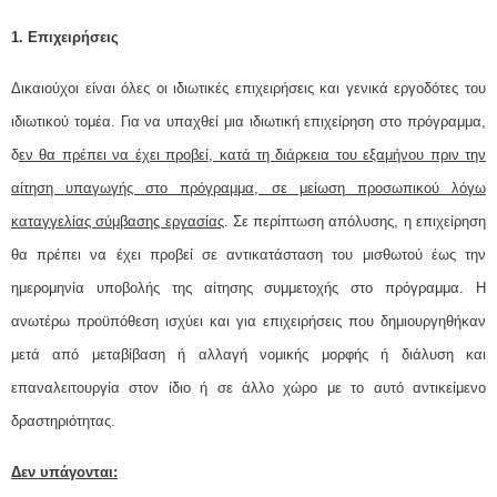
1. Επιχειρήσεις
Δικαιούχοι είναι όλες οι ιδιωτικές επιχειρήσεις και γενικά εργοδότες του
ιδιωτικού τομέα. Για να υπαχθεί μια ιδιωτική επιχείρηση στο πρόγραμμα,
δ
εν θα πρέπει να έχει προβεί, κατά τη διάρκεια του εξαμήνου πριν την
αίτηση υπαγωγής στο πρόγραμμα, σε μείωση προσωπικού λόγω
καταγγελίας σύμβασης εργασίας
. Σε περίπτωση απόλυσης, η επιχείρηση
θα πρέπει να έχει προβεί σε αντικατάσταση του μισθωτού έως την
ημερομηνία υποβολής της αίτησης συμμετοχής στο πρόγραμμα. Η
ανωτέρω προϋπόθεση ισχύει και για επιχειρήσεις που δημιουργηθήκαν
μετά από μεταβίβαση ή αλλαγή νομικής μορφής ή διάλυση και
επαναλειτουργία στον ίδιο ή σε άλλο χώρο με το αυτό αντικείμενο
δραστηριότητας.
Δεν υπάγονται: