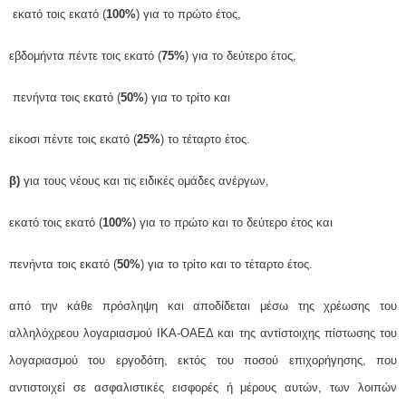
εκατό τοις εκατό (
100%
) για το πρώτο έτος,
εβδομήντα πέντε τοις εκατό (
75%
) για το δεύτερο έτος,
πενήντα τοις εκατό (
50%
) για το τρίτο και
είκοσι πέντε τοις εκατό (
25%
) το τέταρτο έτος.
β)
για τους νέους και τις ειδικές ομάδες ανέργων,
εκατό τοις εκατό (
100%
) για το πρώτο και το δεύτερο έτος και
πενήντα τοις εκατό (
50%
) για το τρίτο και το τέταρτο έτος.
από την κάθε πρόσληψη και αποδίδεται μέσω της χρέωσης του
αλληλόχρεου λογαριασμού ΙΚΑ-ΟΑΕΔ και της αντίστοιχης πίστωσης του
λογαριασμού του εργοδότη, εκτός του ποσού επιχορήγησης, που
αντιστοιχεί σε ασφαλιστικές εισφορές ή μέρους αυτών, των λοιπών