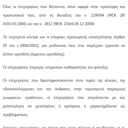
Όλες οι επιχειρήσεις που διέπονται, όσον αφορά στην πρόσληψη του
προσωπικού τους, από τις διατάξεις του ν. 2190/94 (ΦΕΚ 28/
Α/03.03.1994) και του ν. 3812 (ΦΕΚ 234/Α/28.12.2009).
Τα νυχτερινά κέντρα και οι εταιρείες προσωρινής απασχόλησης (άρθρο
20 του ν.2956/2001), για μισθωτούς τους που παρέχουν εργασία σε
άλλον εργοδότη (έμμεσος εργοδότης).
Οι επιχειρήσεις παροχής υπηρεσιών καθαριότητας και φύλαξης.
Οι επιχειρήσεις που δραστηριοποιούνται στον τομέα της αλιείας, της
υδατοκαλλιέργειας και του άνθρακα, στην πρωτογενή παραγωγή
γεωργικών προϊόντων, οι επιχειρήσεις που ασχολούνται με την
μεταπώληση σε μεταπράτες ή εμπόρους ή χαρακτηρίζονται ως
προβληματικές.
Ατομικές επιχειρήσεις για άτομα που είναι σύζυγοι ή συνδέονται με α’