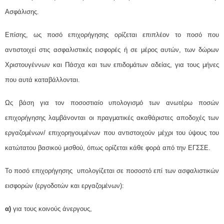
Ασφάλισης.
Επίσης, ως ποσό επιχορήγησης ορίζεται επιπλέον το ποσό που
αντιστοιχεί στις ασφαλιστικές εισφορές ή σε μέρος αυτών, των δώρων
Χριστουγέννων και Πάσχα και των επιδομάτων αδείας, για τους μήνες
που αυτά καταβάλλονται.
Ως βάση για τον ποσοστιαίο υπολογισμό των ανωτέρω ποσών
επιχορήγησης λαμβάνονται οι πραγματικές ακαθάριστες αποδοχές των
εργαζομένων/ επιχορηγουμένων που αντιστοιχούν μέχρι του ύψους του
κατώτατου βασικού μισθού, όπως ορίζεται κάθε φορά από την ΕΓΣΣΕ.
Το ποσό επιχορήγησης υπολογίζεται σε ποσοστό επί των ασφαλιστικών
εισφορών (εργοδοτών και εργαζομένων):
α)
για τους κοινούς άνεργους,