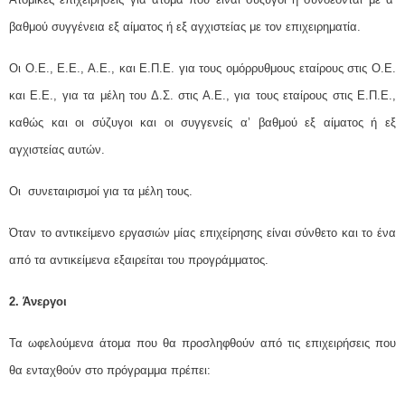
βαθμού συγγένεια εξ αίματος ή εξ αγχιστείας με τον επιχειρηματία.
Οι Ο.Ε., Ε.Ε., Α.Ε., και Ε.Π.Ε. για τους ομόρρυθμους εταίρους στις Ο.Ε.
και Ε.Ε., για τα μέλη του Δ.Σ. στις Α.Ε., για τους εταίρους στις Ε.Π.Ε.,
καθώς και οι σύζυγοι και οι συγγενείς α’ βαθμού εξ αίματος ή εξ
αγχιστείας αυτών.
Οι συνεταιρισμοί για τα μέλη τους.
Όταν το αντικείμενο εργασιών μίας επιχείρησης είναι σύνθετο και το ένα
από τα αντικείμενα εξαιρείται του προγράμματος.
2. Άνεργοι
Τα ωφελούμενα άτομα που θα προσληφθούν από τις επιχειρήσεις που
θα ενταχθούν στο πρόγραμμα πρέπει: