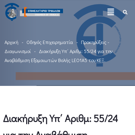
Αρχική
Οδηγός Επιχειρηματία
Προκηρύξεις -
Διαγωνισμοί
Διακήρυξη Υπ΄ Αριθμ: 55/24 για την
Αναβάθμιση Εξομοιωτών Βολής LEO1A5 του ΚΕΞ.
Διακήρυξη Υπ΄ Αριθμ: 55/24
για την Αναβάθμιση