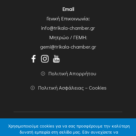
Email
Γενική Επικοινωνία:
info@trikala-chamber.gr
Μητρώο / ΓΕΜΗ:
gemi@trikala-chamber.gr
Πολιτική Απορρήτου
Πολιτική Ασφάλειας – Cookies
Χρησιμοποιούμε cookies για να σας προσφέρουμε την καλύτερη
δυνατή εμπειρία στη σελίδα μας. Εάν συνεχίσετε να