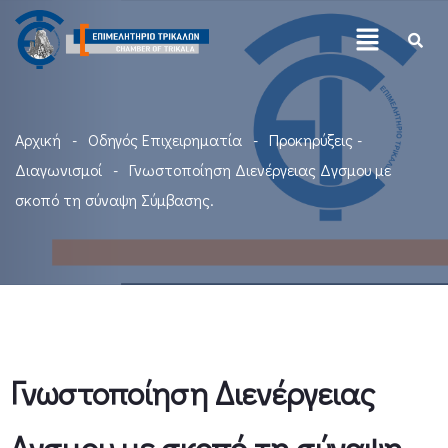
Αρχική
Οδηγός Επιχειρηματία
Προκηρύξεις -
Διαγωνισμοί
Γνωστοποίηση Διενέργειας Δγσμου με
σκοπό τη σύναψη Σύμβασης.
Γνωστοποίηση Διενέργειας
Δγσμου με σκοπό τη σύναψη