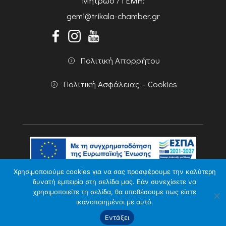
Μητρώο / ΓΕΜΗ:
gemi@trikala-chamber.gr
Πολιτική Απορρήτου
Πολιτική Ασφάλειας – Cookies
Χρησιμοποιούμε cookies για να σας προσφέρουμε την καλύτερη
Copyright 2026 Powered by
Knowledge A.E.
δυνατή εμπειρία στη σελίδα μας. Εάν συνεχίσετε να
χρησιμοποιείτε τη σελίδα, θα υποθέσουμε πως είστε
ικανοποιημένοι με αυτό.
Εντάξει