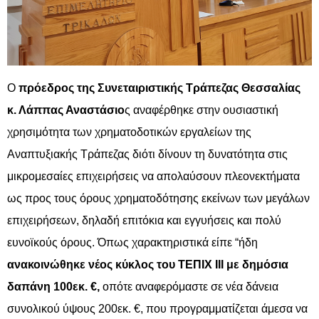
Ο
πρόεδρος της Συνεταιριστικής Τράπεζας Θεσσαλίας
κ. Λάππας Αναστάσιο
ς αναφέρθηκε στην ουσιαστική
χρησιμότητα των χρηματοδοτικών εργαλείων της
Αναπτυξιακής Τράπεζας διότι δίνουν τη δυνατότητα στις
μικρομεσαίες επιχειρήσεις να απολαύσουν πλεονεκτήματα
ως προς τους όρους χρηματοδότησης εκείνων των μεγάλων
επιχειρήσεων, δηλαδή επιτόκια και εγγυήσεις και πολύ
ευνοϊκούς όρους. Όπως χαρακτηριστικά είπε “ήδη
ανακοινώθηκε νέος κύκλος του ΤΕΠΙΧ ΙΙΙ με δημόσια
δαπάνη 100εκ. €,
οπότε αναφερόμαστε σε νέα δάνεια
συνολικού ύψους 200εκ. €, που προγραμματίζεται άμεσα να